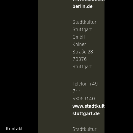
berlin.de
Stadtkultur
Stuttgart
GmbH
Kölner
Straße 28
70376
Stuttgart
Telefon +49
711
53069140
www.stadtkultur-
stuttgart.de
Kontakt
Stadtkultur