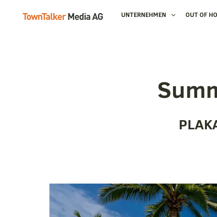
UNTERNEHMEN
OUT OF H
Summ
PLAK